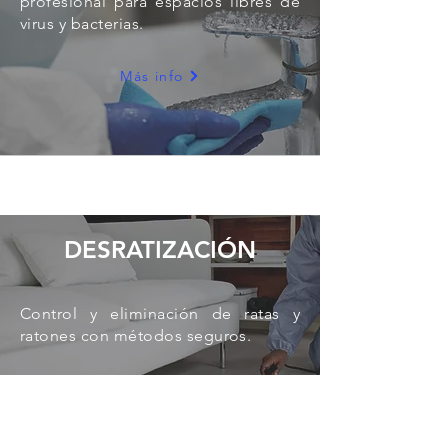
profesional para espacios libres de
virus y bacterias.
Más info
DESRATIZACIÓN
Control y eliminación de ratas y
ratones con métodos seguros.
Más info