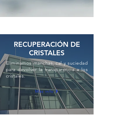
RECUPERACIÓN DE
CRISTALES
Eliminamos manchas, cal y suciedad
para devolver la transparencia a los
cristales.
Más info