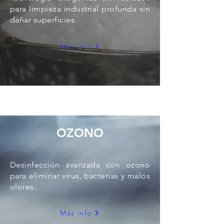
para limpieza industrial profunda sin
dañar superficies.
Más info
OZONO
Desinfección avanzada con ozono
para eliminar virus, bacterias y malos
olores.
Más info