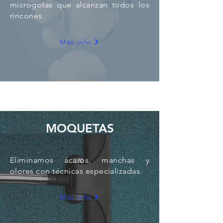
microgotas que alcanzan todos los
rincones.
Más info
MOQUETAS
Eliminamos ácaros, manchas y
olores con técnicas especializadas.
Más info