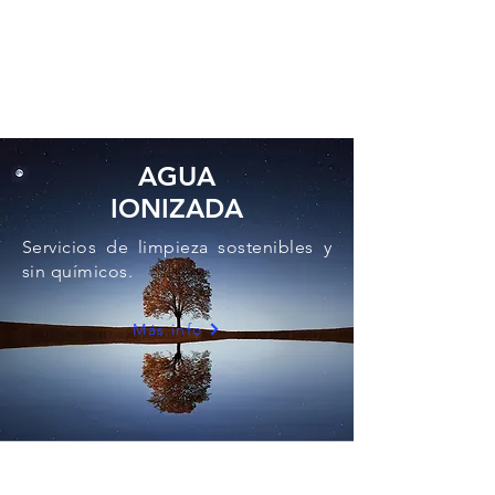
AGUA
IONIZADA
Servicios de limpieza sostenibles y
sin químicos.
Más info