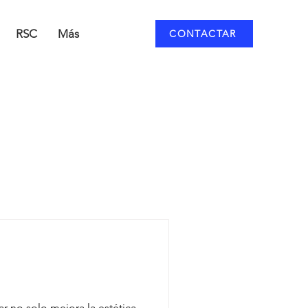
RSC
Más
CONTACTAR
r no solo mejora la estética