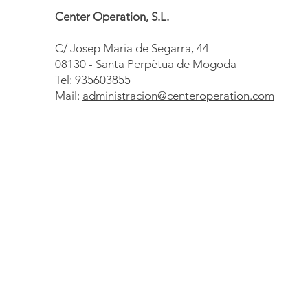
Center Operation, S.L.
C/ Josep Maria de Segarra, 44
08130 - Santa Perpètua de Mogoda
Tel: 935603855
Mail:
administracion@centeroperation.com