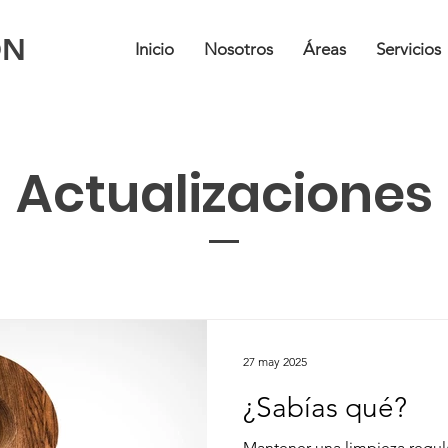
ON
Inicio
Nosotros
Áreas
Servicios
Actualizaciones
27 may 2025
¿Sabías qué?
Mantener una limpieza regula